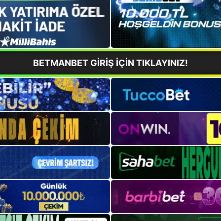
BETMANBET GİRİŞ İÇİN TIKLAYINIZ!