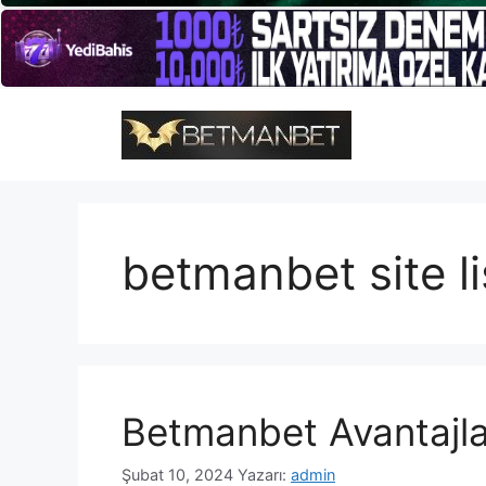
İçeriğe
atla
betmanbet site li
Betmanbet Avantajla
Şubat 10, 2024
Yazarı:
admin