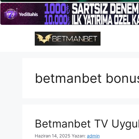
İçeriğe
atla
betmanbet bonu
Betmanbet TV Uygu
Haziran 14, 2025
Yazarı:
admin