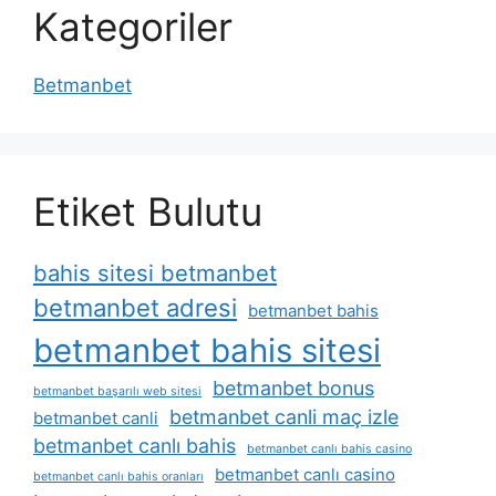
Kategoriler
Betmanbet
Etiket Bulutu
bahis sitesi betmanbet
betmanbet adresi
betmanbet bahis
betmanbet bahis sitesi
betmanbet bonus
betmanbet başarılı web sitesi
betmanbet canli maç izle
betmanbet canli
betmanbet canlı bahis
betmanbet canlı bahis casino
betmanbet canlı casino
betmanbet canlı bahis oranları