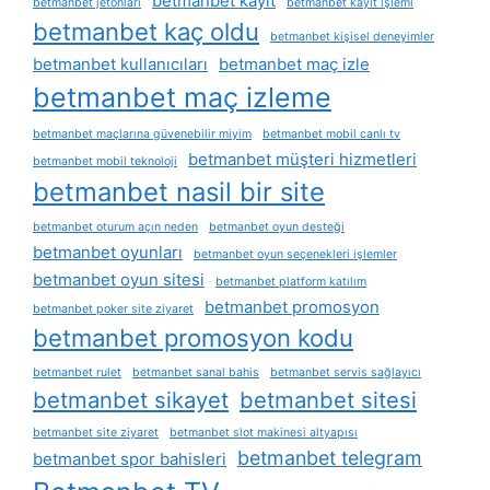
betmanbet kayıt
betmanbet jetonları
betmanbet kayıt i̇şlemi
betmanbet kaç oldu
betmanbet kişisel deneyimler
betmanbet kullanıcıları
betmanbet maç izle
betmanbet maç izleme
betmanbet maçlarına güvenebilir miyim
betmanbet mobil canlı tv
betmanbet müşteri hizmetleri
betmanbet mobil teknoloji
betmanbet nasil bir site
betmanbet oturum açın neden
betmanbet oyun desteği
betmanbet oyunları
betmanbet oyun seçenekleri işlemler
betmanbet oyun sitesi
betmanbet platform katılım
betmanbet promosyon
betmanbet poker site ziyaret
betmanbet promosyon kodu
betmanbet rulet
betmanbet sanal bahis
betmanbet servis sağlayıcı
betmanbet sikayet
betmanbet sitesi
betmanbet site ziyaret
betmanbet slot makinesi altyapısı
betmanbet telegram
betmanbet spor bahisleri