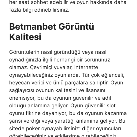
her saat sohbet edebilir ve oyun hakkında daha
fazla bilgi edinebilirsiniz.
Betmanbet Görüntü
Kalitesi
Görüntülerin nasıl göründüğü veya nasıl
oynadığınızla ilgili herhangi bir sorununuz
olamaz. Çevrimiçi yuvalar, internette
oynayabileceğiniz oyunlardır. Tür çok eğlenceli,
heyecan verici ve ünlü parçalara sahiptir. Oyun
sağlayıcısı oyunun kalitesini ve lisansını
önemsiyor, bu da oyunun güvenilir ve adil
olduğu anlamına geliyor. Oyun güvenilir slot
oyunu fikrine dayanıyor, bu da oyunun kazanma
şansı verdiği veya yarattığı anlamına geliyor. Bu
sitede poker oynayabilirsiniz: diğer oyuncuları
görebileceğiniz ve etkileşime girebileceğiniz