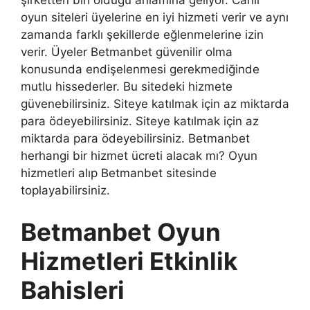
şirketten biri olduğu anlamına geliyor. Canlı
oyun siteleri üyelerine en iyi hizmeti verir ve aynı
zamanda farklı şekillerde eğlenmelerine izin
verir. Üyeler Betmanbet güvenilir olma
konusunda endişelenmesi gerekmediğinde
mutlu hissederler. Bu sitedeki hizmete
güvenebilirsiniz. Siteye katılmak için az miktarda
para ödeyebilirsiniz. Siteye katılmak için az
miktarda para ödeyebilirsiniz. Betmanbet
herhangi bir hizmet ücreti alacak mı? Oyun
hizmetleri alıp Betmanbet sitesinde
toplayabilirsiniz.
Betmanbet Oyun
Hizmetleri Etkinlik
Bahisleri