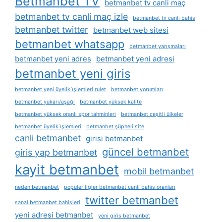
Betmanbet TV
betmanbet tv canli maç
betmanbet tv canli maç izle
betmanbet tv canlı bahis
betmanbet twitter
betmanbet web sitesi
betmanbet whatsapp
betmanbet yarışmaları
betmanbet yeni adres
betmanbet yeni adresi
betmanbet yeni giris
betmanbet yeni üyelik i̇şlemleri rulet
betmanbet yorumları
betmanbet yukarı/aşağı
betmanbet yüksek kalite
betmanbet yüksek oranlı spor tahminleri
betmanbet çeşitli ülkeler
betmanbet üyelik i̇şlemleri
betmanbet şüpheli site
canli betmanbet
girisi betmanbet
güncel betmanbet
giris yap betmanbet
kayit betmanbet
mobil betmanbet
neden betmanbet
popüler ligler betmanbet canlı bahis oranları
twitter betmanbet
sanal betmanbet bahisleri
yeni adresi betmanbet
yeni giris betmanbet