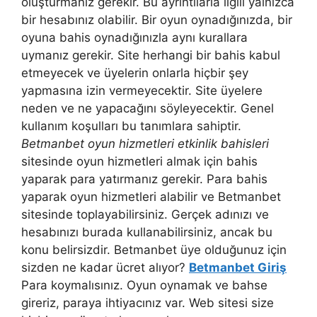
oluşturmanız gerekir. Bu ayrıntılarla ilgili yalnızca
bir hesabınız olabilir. Bir oyun oynadığınızda, bir
oyuna bahis oynadığınızla aynı kurallara
uymanız gerekir. Site herhangi bir bahis kabul
etmeyecek ve üyelerin onlarla hiçbir şey
yapmasına izin vermeyecektir. Site üyelere
neden ve ne yapacağını söyleyecektir. Genel
kullanım koşulları bu tanımlara sahiptir.
Betmanbet oyun hizmetleri etkinlik bahisleri
sitesinde oyun hizmetleri almak için bahis
yaparak para yatırmanız gerekir. Para bahis
yaparak oyun hizmetleri alabilir ve Betmanbet
sitesinde toplayabilirsiniz. Gerçek adınızı ve
hesabınızı burada kullanabilirsiniz, ancak bu
konu belirsizdir. Betmanbet üye olduğunuz için
sizden ne kadar ücret alıyor?
Betmanbet Giriş
Para koymalısınız. Oyun oynamak ve bahse
gireriz, paraya ihtiyacınız var. Web sitesi size