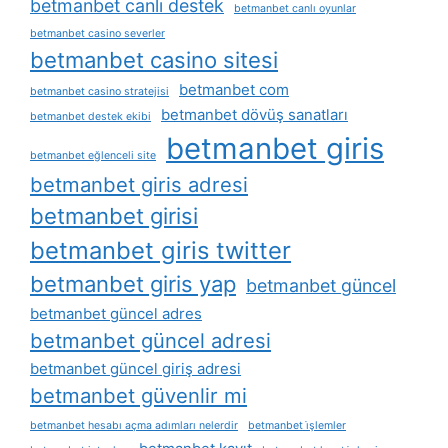
betmanbet canlı destek
betmanbet canlı oyunlar
betmanbet casino severler
betmanbet casino sitesi
betmanbet com
betmanbet casino stratejisi
betmanbet dövüş sanatları
betmanbet destek ekibi
betmanbet giris
betmanbet eğlenceli site
betmanbet giris adresi
betmanbet girisi
betmanbet giris twitter
betmanbet giris yap
betmanbet güncel
betmanbet güncel adres
betmanbet güncel adresi
betmanbet güncel giriş adresi
betmanbet güvenlir mi
betmanbet hesabı açma adımları nelerdir
betmanbet i̇şlemler