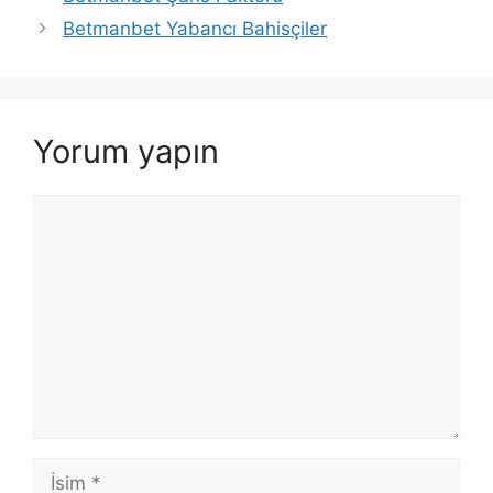
Betmanbet Yabancı Bahisçiler
Yorum yapın
Yorum
İsim