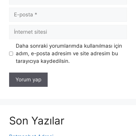
E-
posta
İnternet
sitesi
Daha sonraki yorumlarımda kullanılması için
adım, e-posta adresim ve site adresim bu
tarayıcıya kaydedilsin.
Son Yazılar