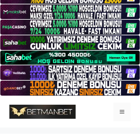
İçeriğe
atla
Menü