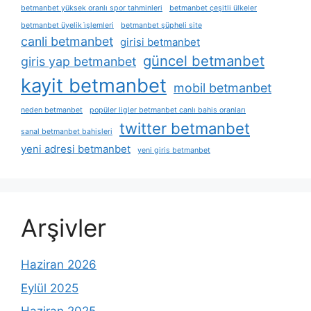
betmanbet yüksek oranlı spor tahminleri
betmanbet çeşitli ülkeler
betmanbet üyelik i̇şlemleri
betmanbet şüpheli site
canli betmanbet
girisi betmanbet
güncel betmanbet
giris yap betmanbet
kayit betmanbet
mobil betmanbet
neden betmanbet
popüler ligler betmanbet canlı bahis oranları
twitter betmanbet
sanal betmanbet bahisleri
yeni adresi betmanbet
yeni giris betmanbet
Arşivler
Haziran 2026
Eylül 2025