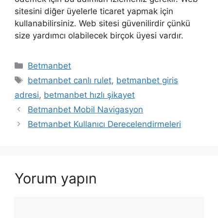
sitesini diğer üyelerle ticaret yapmak için
kullanabilirsiniz. Web sitesi güvenilirdir çünkü
size yardımcı olabilecek birçok üyesi vardır.
Kategoriler
Betmanbet
Etiketler
betmanbet canlı rulet
,
betmanbet giris
adresi
,
betmanbet hızlı şikayet
Betmanbet Mobil Navigasyon
Betmanbet Kullanıcı Derecelendirmeleri
Yorum yapın
Yorum