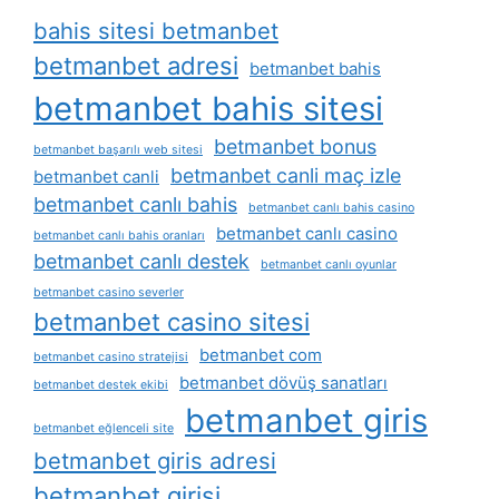
bahis sitesi betmanbet
betmanbet adresi
betmanbet bahis
betmanbet bahis sitesi
betmanbet bonus
betmanbet başarılı web sitesi
betmanbet canli maç izle
betmanbet canli
betmanbet canlı bahis
betmanbet canlı bahis casino
betmanbet canlı casino
betmanbet canlı bahis oranları
betmanbet canlı destek
betmanbet canlı oyunlar
betmanbet casino severler
betmanbet casino sitesi
betmanbet com
betmanbet casino stratejisi
betmanbet dövüş sanatları
betmanbet destek ekibi
betmanbet giris
betmanbet eğlenceli site
betmanbet giris adresi
betmanbet girisi