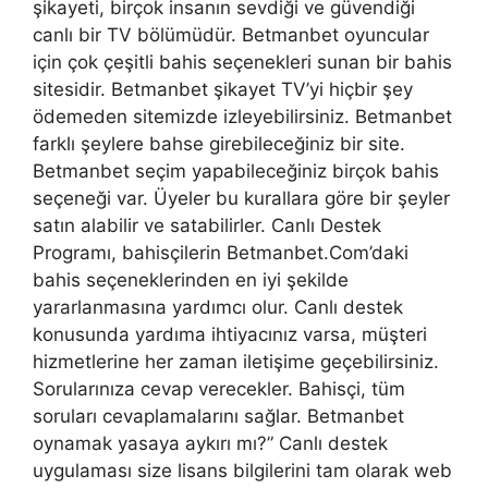
şikayeti, birçok insanın sevdiği ve güvendiği
canlı bir TV bölümüdür. Betmanbet oyuncular
için çok çeşitli bahis seçenekleri sunan bir bahis
sitesidir. Betmanbet şikayet TV’yi hiçbir şey
ödemeden sitemizde izleyebilirsiniz. Betmanbet
farklı şeylere bahse girebileceğiniz bir site.
Betmanbet seçim yapabileceğiniz birçok bahis
seçeneği var. Üyeler bu kurallara göre bir şeyler
satın alabilir ve satabilirler. Canlı Destek
Programı, bahisçilerin Betmanbet.Com’daki
bahis seçeneklerinden en iyi şekilde
yararlanmasına yardımcı olur. Canlı destek
konusunda yardıma ihtiyacınız varsa, müşteri
hizmetlerine her zaman iletişime geçebilirsiniz.
Sorularınıza cevap verecekler. Bahisçi, tüm
soruları cevaplamalarını sağlar. Betmanbet
oynamak yasaya aykırı mı?” Canlı destek
uygulaması size lisans bilgilerini tam olarak web