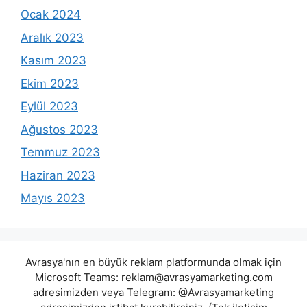
Ocak 2024
Aralık 2023
Kasım 2023
Ekim 2023
Eylül 2023
Ağustos 2023
Temmuz 2023
Haziran 2023
Mayıs 2023
Avrasya'nın en büyük reklam platformunda olmak için
Microsoft Teams:
reklam@avrasyamarketing.com
adresimizden veya Telegram: @Avrasyamarketing