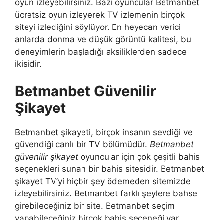
oyun izleyebilirsiniz. Bazı oyuncular Betmanbet
ücretsiz oyun izleyerek TV izlemenin birçok
siteyi izlediğini söylüyor. En heyecan verici
anlarda donma ve düşük görüntü kalitesi, bu
deneyimlerin başladığı aksiliklerden sadece
ikisidir.
Betmanbet Güvenilir
Şikayet
Betmanbet şikayeti, birçok insanın sevdiği ve
güvendiği canlı bir TV bölümüdür.
Betmanbet
güvenilir şikayet
oyuncular için çok çeşitli bahis
seçenekleri sunan bir bahis sitesidir. Betmanbet
şikayet TV’yi hiçbir şey ödemeden sitemizde
izleyebilirsiniz. Betmanbet farklı şeylere bahse
girebileceğiniz bir site. Betmanbet seçim
yapabileceğiniz birçok bahis seçeneği var.