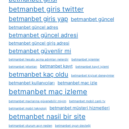
betmanbet giris twitter
betmanbet giris yap
betmanbet güncel
betmanbet güncel adres
betmanbet güncel adresi
betmanbet güncel giriş adresi
betmanbet güvenlir mi
betmanbet hesabı açma adımları nelerdir
betmanbet i̇şlemler
betmanbet kayıt
betmanbet jetonları
betmanbet kayıt i̇şlemi
betmanbet kaç oldu
betmanbet kişisel deneyimler
betmanbet kullanıcıları
betmanbet maç izle
betmanbet maç izleme
betmanbet maçlarına güvenebilir miyim
betmanbet mobil canlı tv
betmanbet müşteri hizmetleri
betmanbet mobil teknoloji
betmanbet nasil bir site
betmanbet oturum açın neden
betmanbet oyun desteği