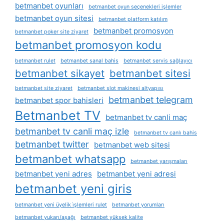
betmanbet oyunları
betmanbet oyun seçenekleri işlemler
betmanbet oyun sitesi
betmanbet platform katılım
betmanbet promosyon
betmanbet poker site ziyaret
betmanbet promosyon kodu
betmanbet rulet
betmanbet sanal bahis
betmanbet servis sağlayıcı
betmanbet sikayet
betmanbet sitesi
betmanbet site ziyaret
betmanbet slot makinesi altyapısı
betmanbet telegram
betmanbet spor bahisleri
Betmanbet TV
betmanbet tv canli maç
betmanbet tv canli maç izle
betmanbet tv canlı bahis
betmanbet twitter
betmanbet web sitesi
betmanbet whatsapp
betmanbet yarışmaları
betmanbet yeni adres
betmanbet yeni adresi
betmanbet yeni giris
betmanbet yeni üyelik i̇şlemleri rulet
betmanbet yorumları
betmanbet yukarı/aşağı
betmanbet yüksek kalite