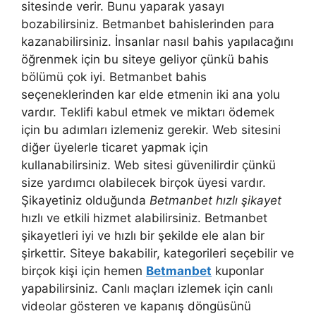
sitesinde verir. Bunu yaparak yasayı
bozabilirsiniz. Betmanbet bahislerinden para
kazanabilirsiniz. İnsanlar nasıl bahis yapılacağını
öğrenmek için bu siteye geliyor çünkü bahis
bölümü çok iyi. Betmanbet bahis
seçeneklerinden kar elde etmenin iki ana yolu
vardır. Teklifi kabul etmek ve miktarı ödemek
için bu adımları izlemeniz gerekir. Web sitesini
diğer üyelerle ticaret yapmak için
kullanabilirsiniz. Web sitesi güvenilirdir çünkü
size yardımcı olabilecek birçok üyesi vardır.
Şikayetiniz olduğunda
Betmanbet hızlı şikayet
hızlı ve etkili hizmet alabilirsiniz. Betmanbet
şikayetleri iyi ve hızlı bir şekilde ele alan bir
şirkettir. Siteye bakabilir, kategorileri seçebilir ve
birçok kişi için hemen
Betmanbet
kuponlar
yapabilirsiniz. Canlı maçları izlemek için canlı
videolar gösteren ve kapanış döngüsünü