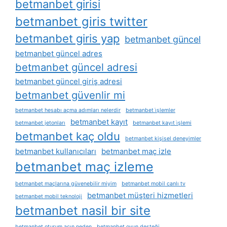
betmanbet girisi
betmanbet giris twitter
betmanbet giris yap
betmanbet güncel
betmanbet güncel adres
betmanbet güncel adresi
betmanbet güncel giriş adresi
betmanbet güvenlir mi
betmanbet hesabı açma adımları nelerdir
betmanbet i̇şlemler
betmanbet kayıt
betmanbet jetonları
betmanbet kayıt i̇şlemi
betmanbet kaç oldu
betmanbet kişisel deneyimler
betmanbet kullanıcıları
betmanbet maç izle
betmanbet maç izleme
betmanbet maçlarına güvenebilir miyim
betmanbet mobil canlı tv
betmanbet müşteri hizmetleri
betmanbet mobil teknoloji
betmanbet nasil bir site
betmanbet oturum açın neden
betmanbet oyun desteği