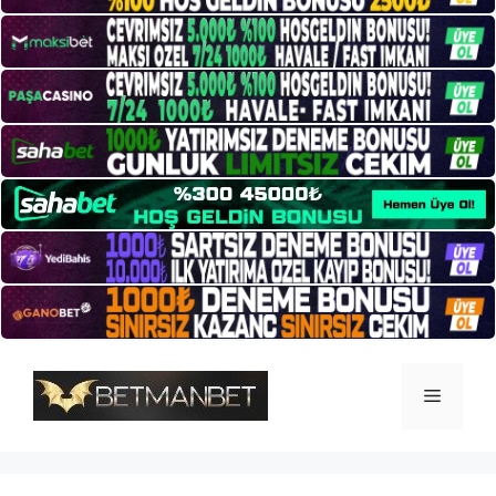
İçeriğe
atla
Menü