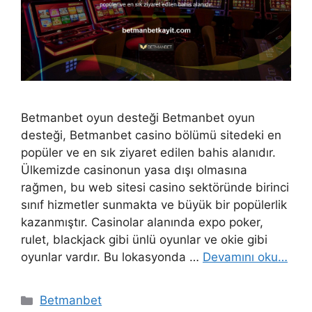
Betmanbet oyun desteği Betmanbet oyun
desteği, Betmanbet casino bölümü sitedeki en
popüler ve en sık ziyaret edilen bahis alanıdır.
Ülkemizde casinonun yasa dışı olmasına
rağmen, bu web sitesi casino sektöründe birinci
sınıf hizmetler sunmakta ve büyük bir popülerlik
kazanmıştır. Casinolar alanında expo poker,
rulet, blackjack gibi ünlü oyunlar ve okie gibi
oyunlar vardır. Bu lokasyonda …
Devamını oku…
Kategoriler
Betmanbet