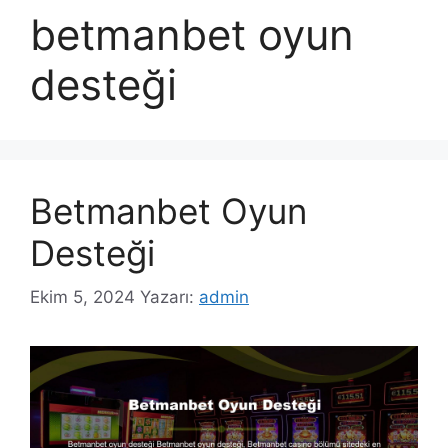
betmanbet oyun
desteği
Betmanbet Oyun
Desteği
Ekim 5, 2024
Yazarı:
admin