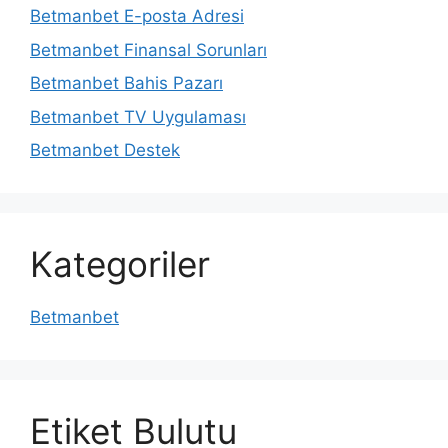
Betmanbet E-posta Adresi
Betmanbet Finansal Sorunları
Betmanbet Bahis Pazarı
Betmanbet TV Uygulaması
Betmanbet Destek
Kategoriler
Betmanbet
Etiket Bulutu