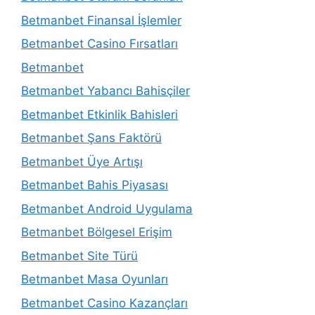
Betmanbet Finansal İşlemler
Betmanbet Casino Fırsatları
Betmanbet
Betmanbet Yabancı Bahisçiler
Betmanbet Etkinlik Bahisleri
Betmanbet Şans Faktörü
Betmanbet Üye Artışı
Betmanbet Bahis Piyasası
Betmanbet Android Uygulama
Betmanbet Bölgesel Erişim
Betmanbet Site Türü
Betmanbet Masa Oyunları
Betmanbet Casino Kazançları