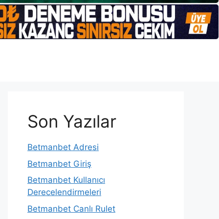
Son Yazılar
Betmanbet Adresi
Betmanbet Giriş
Betmanbet Kullanıcı
Derecelendirmeleri
Betmanbet Canlı Rulet