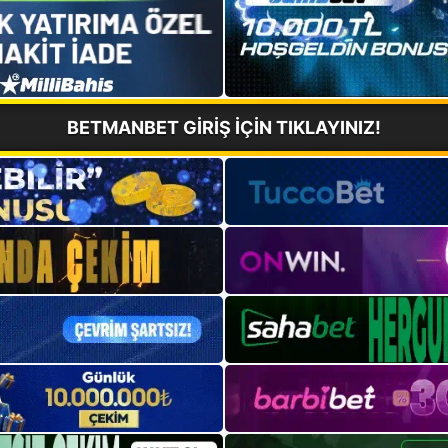
BETMANBET GİRİŞ İÇİN TIKLAYINIZ!