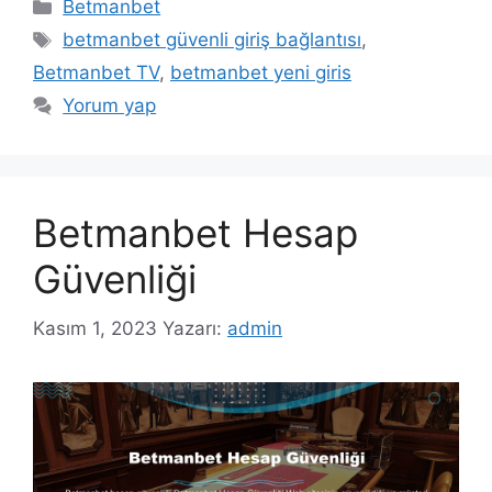
Kategoriler
Betmanbet
Etiketler
betmanbet güvenli giriş bağlantısı
,
Betmanbet TV
,
betmanbet yeni giris
Yorum yap
Betmanbet Hesap
Güvenliği
Kasım 1, 2023
Yazarı:
admin