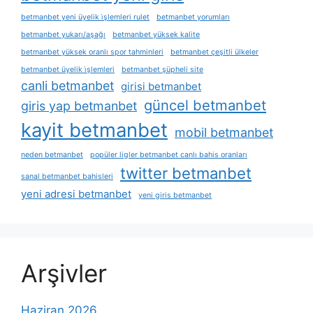
betmanbet yeni üyelik i̇şlemleri rulet
betmanbet yorumları
betmanbet yukarı/aşağı
betmanbet yüksek kalite
betmanbet yüksek oranlı spor tahminleri
betmanbet çeşitli ülkeler
betmanbet üyelik i̇şlemleri
betmanbet şüpheli site
canli betmanbet
girisi betmanbet
güncel betmanbet
giris yap betmanbet
kayit betmanbet
mobil betmanbet
neden betmanbet
popüler ligler betmanbet canlı bahis oranları
twitter betmanbet
sanal betmanbet bahisleri
yeni adresi betmanbet
yeni giris betmanbet
Arşivler
Haziran 2026