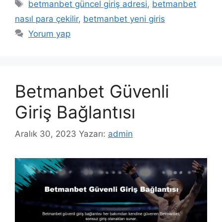
Etiketler
betmanbet güncel giriş adresi
,
betmanbet
nasıl para çekilir
,
betmanbet yeni giris
Yorum yap
Betmanbet Güvenli
Giriş Bağlantısı
Aralık 30, 2023
Yazarı:
admin