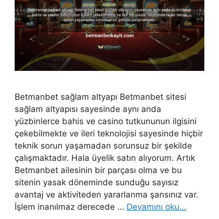
Betmanbet sağlam altyapı Betmanbet sitesi
sağlam altyapısı sayesinde aynı anda
yüzbinlerce bahis ve casino tutkununun ilgisini
çekebilmekte ve ileri teknolojisi sayesinde hiçbir
teknik sorun yaşamadan sorunsuz bir şekilde
çalışmaktadır. Hala üyelik satın alıyorum. Artık
Betmanbet ailesinin bir parçası olma ve bu
sitenin yasak döneminde sunduğu sayısız
avantaj ve aktiviteden yararlanma şansınız var.
İşlem inanılmaz derecede …
Devamını oku…