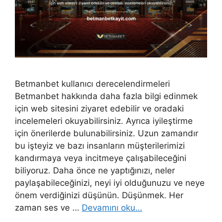
Betmanbet kullanıcı derecelendirmeleri
Betmanbet hakkında daha fazla bilgi edinmek
için web sitesini ziyaret edebilir ve oradaki
incelemeleri okuyabilirsiniz. Ayrıca iyileştirme
için önerilerde bulunabilirsiniz. Uzun zamandır
bu işteyiz ve bazı insanların müşterilerimizi
kandırmaya veya incitmeye çalışabileceğini
biliyoruz. Daha önce ne yaptığınızı, neler
paylaşabileceğinizi, neyi iyi olduğunuzu ve neye
önem verdiğinizi düşünün. Düşünmek. Her
zaman ses ve …
Devamını oku…