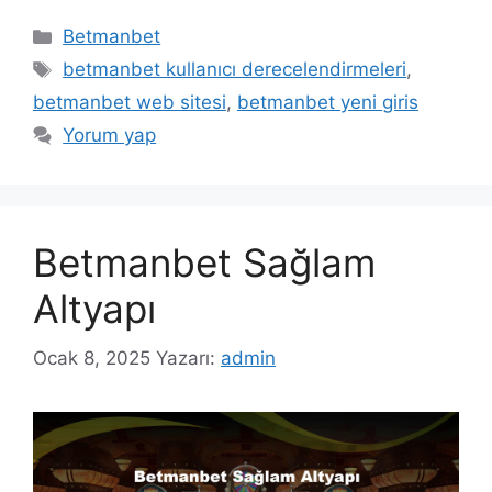
Kategoriler
Betmanbet
Etiketler
betmanbet kullanıcı derecelendirmeleri
,
betmanbet web sitesi
,
betmanbet yeni giris
Yorum yap
Betmanbet Sağlam
Altyapı
Ocak 8, 2025
Yazarı:
admin