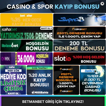
×
BETMANBET GİRİŞ İÇİN TIKLAYINIZ!