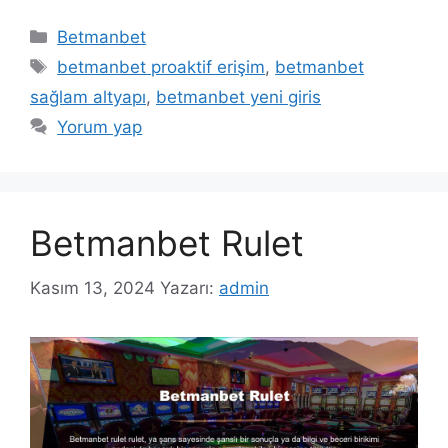
Kategoriler
Betmanbet
Etiketler
betmanbet proaktif erişim
,
betmanbet
sağlam altyapı
,
betmanbet yeni giris
Yorum yap
Betmanbet Rulet
Kasım 13, 2024
Yazarı:
admin