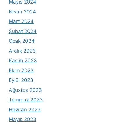
Mayıs 2024
Nisan 2024
Mart 2024
Şubat 2024
Ocak 2024
Aralık 2023
Kasım 2023
Ekim 2023
Eylül 2023
Ağustos 2023
Temmuz 2023
Haziran 2023
Mayıs 2023