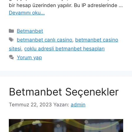
bir hesap üzerinden yapılır. Bu IP adreslerinde …
Devamını oku…
Kategoriler
Betmanbet
Etiketler
betmanbet canlı casino
,
betmanbet casino
sitesi
,
çoklu adresli betmanbet hesapları
Yorum yap
Betmanbet Seçenekler
Temmuz 22, 2023
Yazarı:
admin