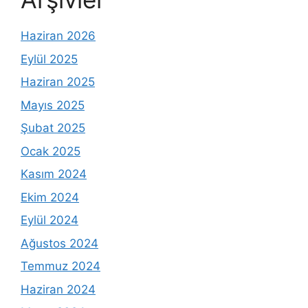
Haziran 2026
Eylül 2025
Haziran 2025
Mayıs 2025
Şubat 2025
Ocak 2025
Kasım 2024
Ekim 2024
Eylül 2024
Ağustos 2024
Temmuz 2024
Haziran 2024