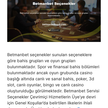
Betmanbet seçenekler sunulan seçeneklere
göre bahis grupları ve oyun grupları
bulunmaktadır. Spor ve finansal bahis bölümleri
bulunmaktadır ancak oyun grubunda casino
başlığı altında canlı ve sanal bahis, poker, 3d
slot, canlı oyunlar, bingo ve canlı casino
oluşturulduğu görülmektedir. Betmanbet Servisi
Seçenekler Çevrimiçi Hizmetlerin Üye’ye devri
için Genel Koşullar’da belirtilen ilkelerin ihlali