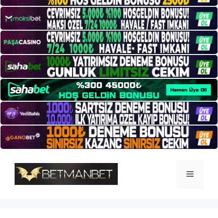
İçeriğe
atla
Menü