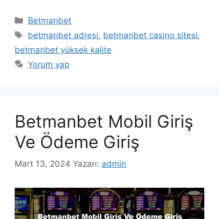
Kategoriler
Betmanbet
Etiketler
betmanbet adresi
,
betmanbet casino sitesi
,
betmanbet yüksek kalite
Yorum yap
Betmanbet Mobil Giriş
Ve Ödeme Giriş
Mart 13, 2024
Yazarı:
admin