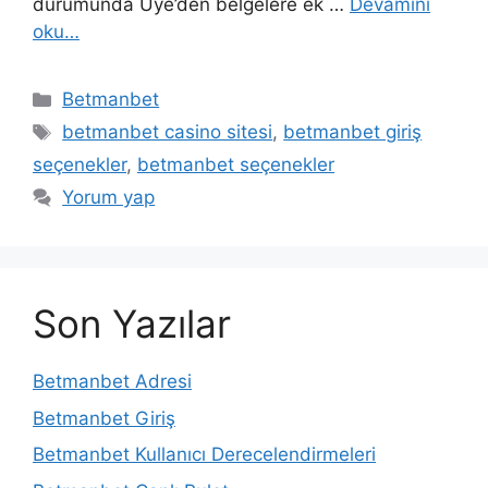
durumunda Üye’den belgelere ek …
Devamını
oku…
Kategoriler
Betmanbet
Etiketler
betmanbet casino sitesi
,
betmanbet giriş
seçenekler
,
betmanbet seçenekler
Yorum yap
Son Yazılar
Betmanbet Adresi
Betmanbet Giriş
Betmanbet Kullanıcı Derecelendirmeleri