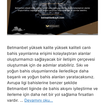
Betmanbet yüksek kalite yüksek kaliteli canlı
bahis yayınlarına erişimi kolaylaştıran alanlar
oluşturmamızı sağlayacak bir iletişim çerçevesi
oluşturmak için de adımlar atabiliriz. Sıkı ve
yoğun bahis oluşumlarında ilerledikçe daha
başarılı ve yoğun bahis alanları yaratacaksınız.
Avrupa ligi bahislerine benzer şekilde
Betmanbet liginde de bahis akışını iyileştirme ve
ilerleme için daha net bir yol sağlama fırsatları
vardır. …
Devamını oku…