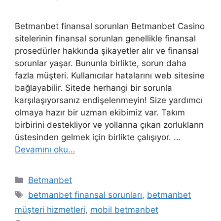
Betmanbet finansal sorunları Betmanbet Casino
sitelerinin finansal sorunları genellikle finansal
prosedürler hakkında şikayetler alır ve finansal
sorunlar yaşar. Bununla birlikte, sorun daha
fazla müşteri. Kullanıcılar hatalarını web sitesine
bağlayabilir. Sitede herhangi bir sorunla
karşılaşıyorsanız endişelenmeyin! Size yardımcı
olmaya hazır bir uzman ekibimiz var. Takım
birbirini destekliyor ve yollarına çıkan zorlukların
üstesinden gelmek için birlikte çalışıyor. …
Devamını oku…
Kategoriler
Betmanbet
Etiketler
betmanbet finansal sorunları
,
betmanbet
müşteri hizmetleri
,
mobil betmanbet