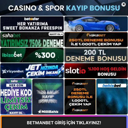
×
BETMANBET GİRİŞ İÇİN TIKLAYINIZ!