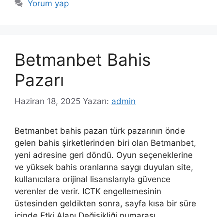
Yorum yap
Betmanbet Bahis
Pazarı
Haziran 18, 2025
Yazarı:
admin
Betmanbet bahis pazarı türk pazarının önde
gelen bahis şirketlerinden biri olan Betmanbet,
yeni adresine geri döndü. Oyun seçeneklerine
ve yüksek bahis oranlarına saygı duyulan site,
kullanıcılara orijinal lisanslarıyla güvence
verenler de verir. ICTK engellemesinin
üstesinden geldikten sonra, sayfa kısa bir süre
içinde Etki Alanı Değişikliği numarası