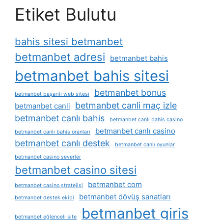
Etiket Bulutu
bahis sitesi betmanbet
betmanbet adresi
betmanbet bahis
betmanbet bahis sitesi
betmanbet bonus
betmanbet başarılı web sitesi
betmanbet canli maç izle
betmanbet canli
betmanbet canlı bahis
betmanbet canlı bahis casino
betmanbet canlı casino
betmanbet canlı bahis oranları
betmanbet canlı destek
betmanbet canlı oyunlar
betmanbet casino severler
betmanbet casino sitesi
betmanbet com
betmanbet casino stratejisi
betmanbet dövüş sanatları
betmanbet destek ekibi
betmanbet giris
betmanbet eğlenceli site