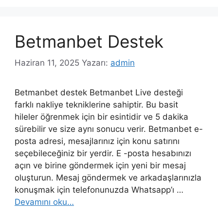
Betmanbet Destek
Haziran 11, 2025
Yazarı:
admin
Betmanbet destek Betmanbet Live desteği
farklı nakliye tekniklerine sahiptir. Bu basit
hileler öğrenmek için bir esintidir ve 5 dakika
sürebilir ve size aynı sonucu verir. Betmanbet e-
posta adresi, mesajlarınız için konu satırını
seçebileceğiniz bir yerdir. E -posta hesabınızı
açın ve birine göndermek için yeni bir mesaj
oluşturun. Mesaj göndermek ve arkadaşlarınızla
konuşmak için telefonunuzda Whatsapp’ı …
Devamını oku…