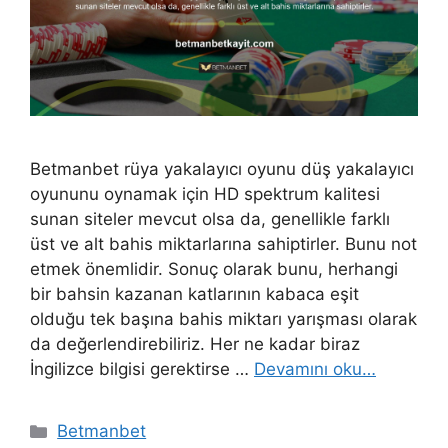
Betmanbet rüya yakalayıcı oyunu düş yakalayıcı
oyununu oynamak için HD spektrum kalitesi
sunan siteler mevcut olsa da, genellikle farklı
üst ve alt bahis miktarlarına sahiptirler. Bunu not
etmek önemlidir. Sonuç olarak bunu, herhangi
bir bahsin kazanan katlarının kabaca eşit
olduğu tek başına bahis miktarı yarışması olarak
da değerlendirebiliriz. Her ne kadar biraz
İngilizce bilgisi gerektirse …
Devamını oku…
Kategoriler
Betmanbet