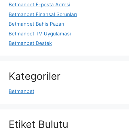
Betmanbet E-posta Adresi
Betmanbet Finansal Sorunları
Betmanbet Bahis Pazarı
Betmanbet TV Uygulaması
Betmanbet Destek
Kategoriler
Betmanbet
Etiket Bulutu