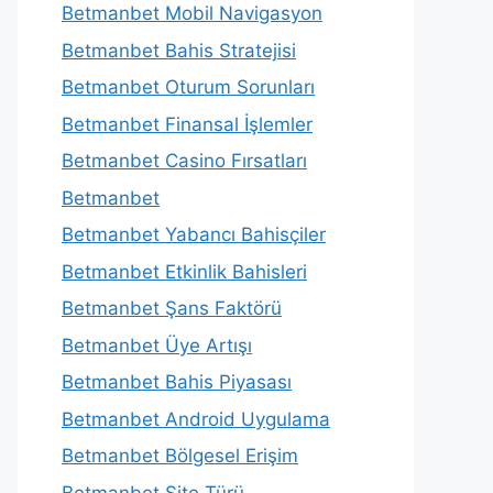
Betmanbet Mobil Navigasyon
Betmanbet Bahis Stratejisi
Betmanbet Oturum Sorunları
Betmanbet Finansal İşlemler
Betmanbet Casino Fırsatları
Betmanbet
Betmanbet Yabancı Bahisçiler
Betmanbet Etkinlik Bahisleri
Betmanbet Şans Faktörü
Betmanbet Üye Artışı
Betmanbet Bahis Piyasası
Betmanbet Android Uygulama
Betmanbet Bölgesel Erişim
Betmanbet Site Türü