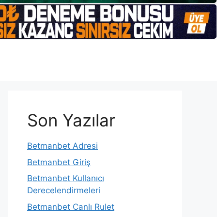
Son Yazılar
Betmanbet Adresi
Betmanbet Giriş
Betmanbet Kullanıcı
Derecelendirmeleri
Betmanbet Canlı Rulet