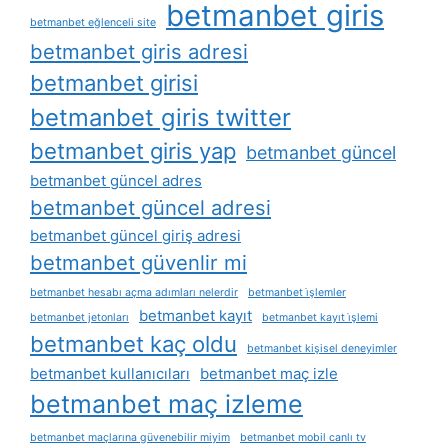
betmanbet giris
betmanbet eğlenceli site
betmanbet giris adresi
betmanbet girisi
betmanbet giris twitter
betmanbet giris yap
betmanbet güncel
betmanbet güncel adres
betmanbet güncel adresi
betmanbet güncel giriş adresi
betmanbet güvenlir mi
betmanbet hesabı açma adımları nelerdir
betmanbet i̇şlemler
betmanbet kayıt
betmanbet jetonları
betmanbet kayıt i̇şlemi
betmanbet kaç oldu
betmanbet kişisel deneyimler
betmanbet kullanıcıları
betmanbet maç izle
betmanbet maç izleme
betmanbet maçlarına güvenebilir miyim
betmanbet mobil canlı tv