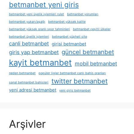
betmanbet yeni giris
betmanbet yeni üyelik i̇şlemleri rulet
betmanbet yorumları
betmanbet yukarı/aşağı
betmanbet yüksek kalite
betmanbet yüksek oranlı spor tahminleri
betmanbet çeşitli ülkeler
betmanbet üyelik i̇şlemleri
betmanbet şüpheli site
canli betmanbet
girisi betmanbet
güncel betmanbet
giris yap betmanbet
kayit betmanbet
mobil betmanbet
neden betmanbet
popüler ligler betmanbet canlı bahis oranları
twitter betmanbet
sanal betmanbet bahisleri
yeni adresi betmanbet
yeni giris betmanbet
Arşivler