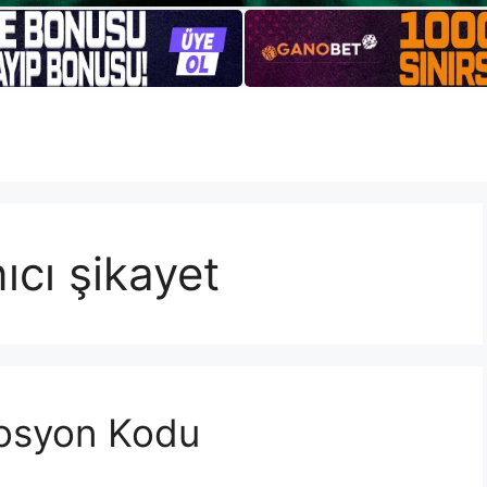
ıcı şikayet
osyon Kodu