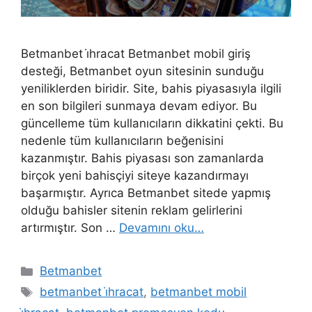
Betmanbet i̇hracat Betmanbet mobil giriş
desteği, Betmanbet oyun sitesinin sunduğu
yeniliklerden biridir. Site, bahis piyasasıyla ilgili
en son bilgileri sunmaya devam ediyor. Bu
güncelleme tüm kullanıcıların dikkatini çekti. Bu
nedenle tüm kullanıcıların beğenisini
kazanmıştır. Bahis piyasası son zamanlarda
birçok yeni bahisçiyi siteye kazandırmayı
başarmıştır. Ayrıca Betmanbet sitede yapmış
olduğu bahisler sitenin reklam gelirlerini
artırmıştır. Son …
Devamını oku…
Kategoriler
Betmanbet
Etiketler
betmanbet i̇hracat
,
betmanbet mobil