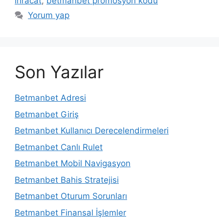
i̇hracat
,
betmanbet promosyon kodu
Yorum yap
Son Yazılar
Betmanbet Adresi
Betmanbet Giriş
Betmanbet Kullanıcı Derecelendirmeleri
Betmanbet Canlı Rulet
Betmanbet Mobil Navigasyon
Betmanbet Bahis Stratejisi
Betmanbet Oturum Sorunları
Betmanbet Finansal İşlemler