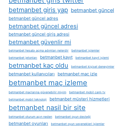
betmanbet giris twitter
betmanbet giris yap
betmanbet güncel
betmanbet güncel adres
betmanbet güncel adresi
betmanbet güncel giriş adresi
betmanbet güvenlir mi
betmanbet hesabı açma adımları nelerdir
betmanbet i̇şlemler
betmanbet kayıt
betmanbet jetonları
betmanbet kayıt i̇şlemi
betmanbet kaç oldu
betmanbet kişisel deneyimler
betmanbet kullanıcıları
betmanbet maç izle
betmanbet maç izleme
betmanbet maçlarına güvenebilir miyim
betmanbet mobil canlı tv
betmanbet müşteri hizmetleri
betmanbet mobil teknoloji
betmanbet nasil bir site
betmanbet oturum açın neden
betmanbet oyun desteği
betmanbet oyunları
betmanbet oyun seçenekleri işlemler