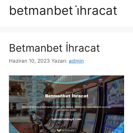
betmanbet i̇hracat
Betmanbet İhracat
Haziran 10, 2023
Yazarı:
admin