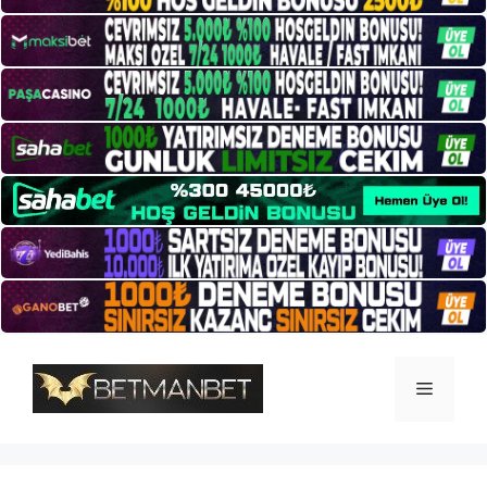
İçeriğe
atla
Menü