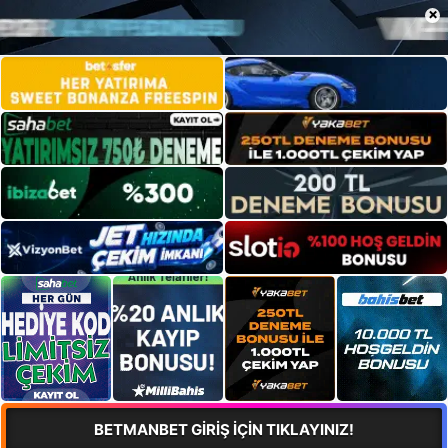
×
BETMANBET GİRİŞ İÇİN TIKLAYINIZ!