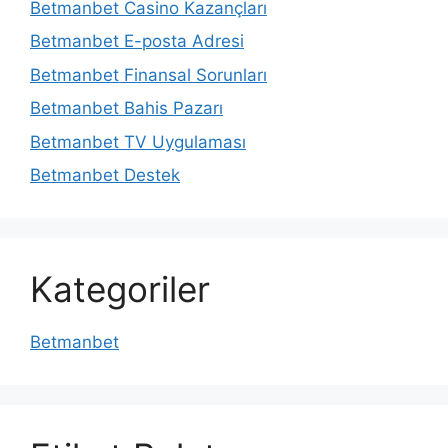
Betmanbet Casino Kazançları
Betmanbet E-posta Adresi
Betmanbet Finansal Sorunları
Betmanbet Bahis Pazarı
Betmanbet TV Uygulaması
Betmanbet Destek
Kategoriler
Betmanbet