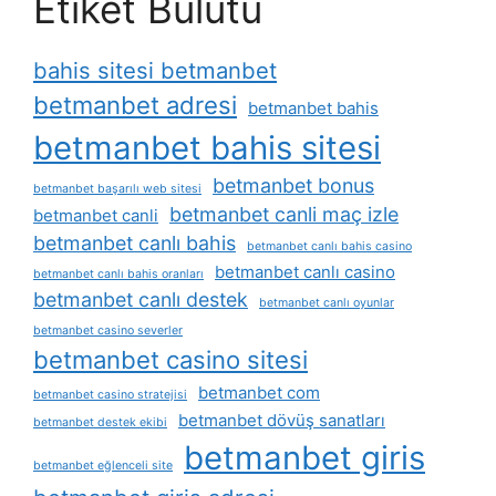
Etiket Bulutu
bahis sitesi betmanbet
betmanbet adresi
betmanbet bahis
betmanbet bahis sitesi
betmanbet bonus
betmanbet başarılı web sitesi
betmanbet canli maç izle
betmanbet canli
betmanbet canlı bahis
betmanbet canlı bahis casino
betmanbet canlı casino
betmanbet canlı bahis oranları
betmanbet canlı destek
betmanbet canlı oyunlar
betmanbet casino severler
betmanbet casino sitesi
betmanbet com
betmanbet casino stratejisi
betmanbet dövüş sanatları
betmanbet destek ekibi
betmanbet giris
betmanbet eğlenceli site