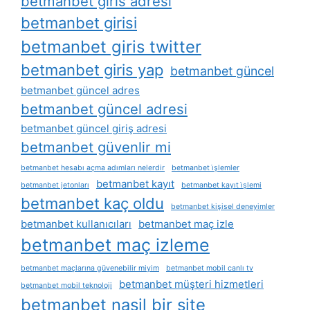
betmanbet giris adresi
betmanbet girisi
betmanbet giris twitter
betmanbet giris yap
betmanbet güncel
betmanbet güncel adres
betmanbet güncel adresi
betmanbet güncel giriş adresi
betmanbet güvenlir mi
betmanbet hesabı açma adımları nelerdir
betmanbet i̇şlemler
betmanbet kayıt
betmanbet jetonları
betmanbet kayıt i̇şlemi
betmanbet kaç oldu
betmanbet kişisel deneyimler
betmanbet kullanıcıları
betmanbet maç izle
betmanbet maç izleme
betmanbet maçlarına güvenebilir miyim
betmanbet mobil canlı tv
betmanbet müşteri hizmetleri
betmanbet mobil teknoloji
betmanbet nasil bir site