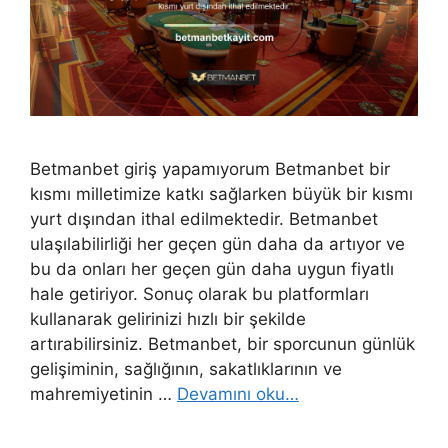
Betmanbet giriş yapamıyorum Betmanbet bir
kısmı milletimize katkı sağlarken büyük bir kısmı
yurt dışından ithal edilmektedir. Betmanbet
ulaşılabilirliği her geçen gün daha da artıyor ve
bu da onları her geçen gün daha uygun fiyatlı
hale getiriyor. Sonuç olarak bu platformları
kullanarak gelirinizi hızlı bir şekilde
artırabilirsiniz. Betmanbet, bir sporcunun günlük
gelişiminin, sağlığının, sakatlıklarının ve
mahremiyetinin …
Devamını oku…