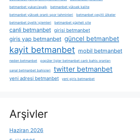
betmanbet yukarı/aşağı
betmanbet yüksek kalite
betmanbet yüksek oranlı spor tahminleri
betmanbet çeşitli ülkeler
betmanbet üyelik i̇şlemleri
betmanbet şüpheli site
canli betmanbet
girisi betmanbet
güncel betmanbet
giris yap betmanbet
kayit betmanbet
mobil betmanbet
neden betmanbet
popüler ligler betmanbet canlı bahis oranları
twitter betmanbet
sanal betmanbet bahisleri
yeni adresi betmanbet
yeni giris betmanbet
Arşivler
Haziran 2026