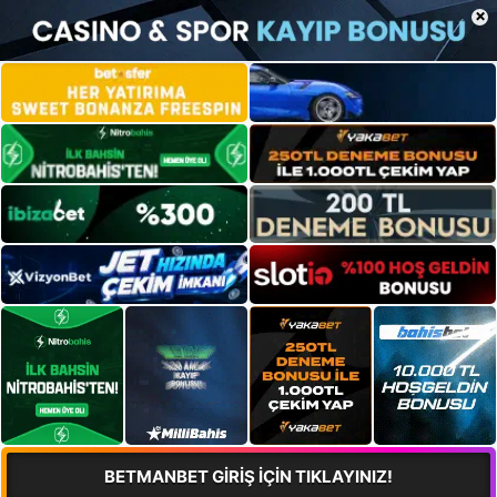
×
BETMANBET GİRİŞ İÇİN TIKLAYINIZ!