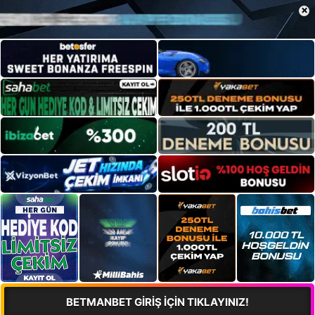
×
BETMANBET GİRİŞ İÇİN TIKLAYINIZ!