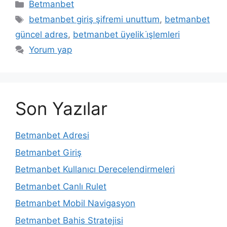
Kategoriler
Betmanbet
Etiketler
betmanbet giriş şifremi unuttum
,
betmanbet
güncel adres
,
betmanbet üyelik i̇şlemleri
Yorum yap
Son Yazılar
Betmanbet Adresi
Betmanbet Giriş
Betmanbet Kullanıcı Derecelendirmeleri
Betmanbet Canlı Rulet
Betmanbet Mobil Navigasyon
Betmanbet Bahis Stratejisi