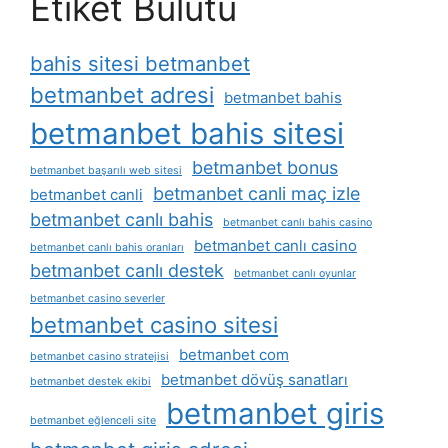
Etiket Bulutu
bahis sitesi betmanbet
betmanbet adresi
betmanbet bahis
betmanbet bahis sitesi
betmanbet bonus
betmanbet başarılı web sitesi
betmanbet canli maç izle
betmanbet canli
betmanbet canlı bahis
betmanbet canlı bahis casino
betmanbet canlı casino
betmanbet canlı bahis oranları
betmanbet canlı destek
betmanbet canlı oyunlar
betmanbet casino severler
betmanbet casino sitesi
betmanbet com
betmanbet casino stratejisi
betmanbet dövüş sanatları
betmanbet destek ekibi
betmanbet giris
betmanbet eğlenceli site