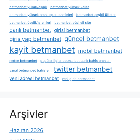
betmanbet yukarı/aşağı
betmanbet yüksek kalite
betmanbet yüksek oranlı spor tahminleri
betmanbet çeşitli ülkeler
betmanbet üyelik i̇şlemleri
betmanbet şüpheli site
canli betmanbet
girisi betmanbet
güncel betmanbet
giris yap betmanbet
kayit betmanbet
mobil betmanbet
neden betmanbet
popüler ligler betmanbet canlı bahis oranları
twitter betmanbet
sanal betmanbet bahisleri
yeni adresi betmanbet
yeni giris betmanbet
Arşivler
Haziran 2026