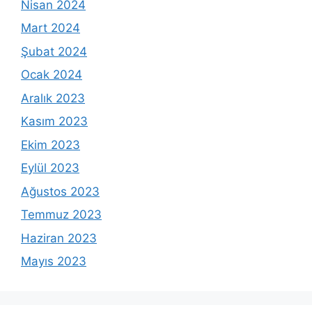
Nisan 2024
Mart 2024
Şubat 2024
Ocak 2024
Aralık 2023
Kasım 2023
Ekim 2023
Eylül 2023
Ağustos 2023
Temmuz 2023
Haziran 2023
Mayıs 2023