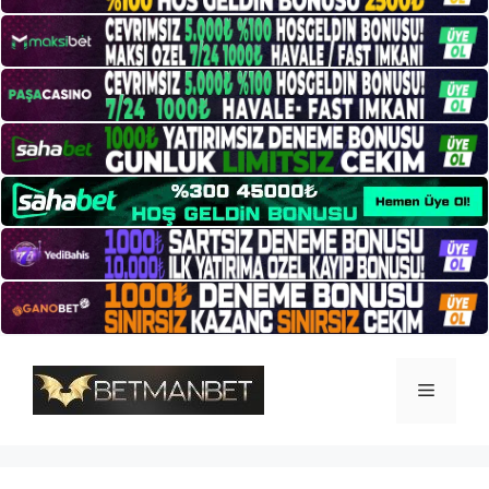
İçeriğe
atla
Menü