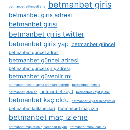
betmanbet giris
betmanbet eğlenceli site
betmanbet giris adresi
betmanbet girisi
betmanbet giris twitter
betmanbet giris yap
betmanbet güncel
betmanbet güncel adres
betmanbet güncel adresi
betmanbet güncel giriş adresi
betmanbet güvenlir mi
betmanbet hesabı açma adımları nelerdir
betmanbet i̇şlemler
betmanbet kayıt
betmanbet jetonları
betmanbet kayıt i̇şlemi
betmanbet kaç oldu
betmanbet kişisel deneyimler
betmanbet kullanıcıları
betmanbet maç izle
betmanbet maç izleme
betmanbet maçlarına güvenebilir miyim
betmanbet mobil canlı tv