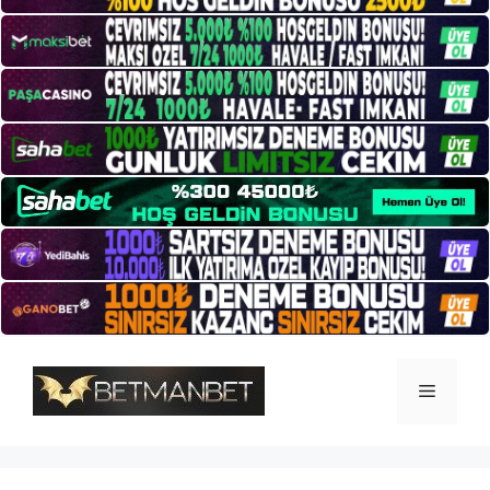
İçeriğe
atla
Menü