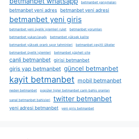
betmanbet whatsapp
betmanbet yarışmaları
betmanbet yeni adres
betmanbet yeni adresi
betmanbet yeni giris
betmanbet yeni üyelik i̇şlemleri rulet
betmanbet yorumları
betmanbet yukarı/aşağı
betmanbet yüksek kalite
betmanbet yüksek oranlı spor tahminleri
betmanbet çeşitli ülkeler
betmanbet üyelik i̇şlemleri
betmanbet şüpheli site
canli betmanbet
girisi betmanbet
güncel betmanbet
giris yap betmanbet
kayit betmanbet
mobil betmanbet
neden betmanbet
popüler ligler betmanbet canlı bahis oranları
twitter betmanbet
sanal betmanbet bahisleri
yeni adresi betmanbet
yeni giris betmanbet