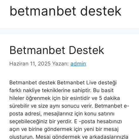
betmanbet destek
Betmanbet Destek
Haziran 11, 2025
Yazarı:
admin
Betmanbet destek Betmanbet Live desteği
farklı nakliye tekniklerine sahiptir. Bu basit
hileler öğrenmek için bir esintidir ve 5 dakika
sürebilir ve size aynı sonucu verir. Betmanbet e-
posta adresi, mesajlarınız için konu satırını
seçebileceğiniz bir yerdir. E -posta hesabınızı
açın ve birine göndermek için yeni bir mesaj
oluşturun. Mesaj göndermek ve arkadaşlarınızla