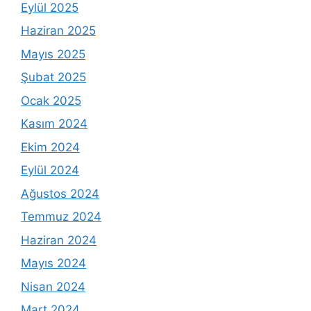
Eylül 2025
Haziran 2025
Mayıs 2025
Şubat 2025
Ocak 2025
Kasım 2024
Ekim 2024
Eylül 2024
Ağustos 2024
Temmuz 2024
Haziran 2024
Mayıs 2024
Nisan 2024
Mart 2024