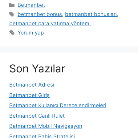
Kategoriler
Betmanbet
Etiketler
betmanbet bonus
,
betmanbet bonusları
,
betmanbet para yatırma yöntemi
Yorum yap
Son Yazılar
Betmanbet Adresi
Betmanbet Giriş
Betmanbet Kullanıcı Derecelendirmeleri
Betmanbet Canlı Rulet
Betmanbet Mobil Navigasyon
Betmanbet Bahis Stratejisi