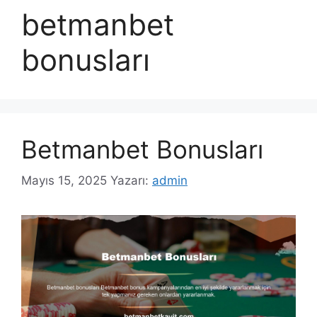
betmanbet
bonusları
Betmanbet Bonusları
Mayıs 15, 2025
Yazarı:
admin