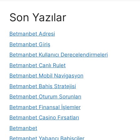
Son Yazılar
Betmanbet Adresi
Betmanbet Giriş
Betmanbet Kullanıcı Derecelendirmeleri
Betmanbet Canlı Rulet
Betmanbet Mobil Navigasyon
Betmanbet Bahis Stratejisi
Betmanbet Oturum Sorunları
Betmanbet Finansal İşlemler
Betmanbet Casino Fırsatları
Betmanbet
Betmanbet Yabancı Bahisçiler