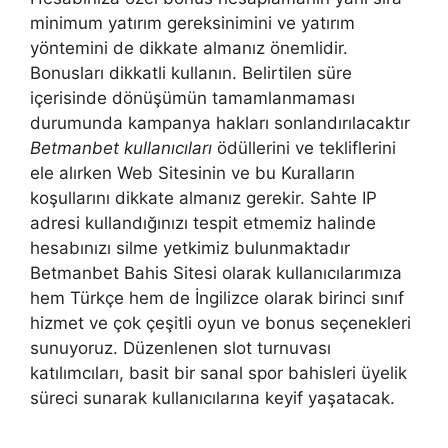
minimum yatırım gereksinimini ve yatırım
yöntemini de dikkate almanız önemlidir.
Bonusları dikkatli kullanın. Belirtilen süre
içerisinde dönüşümün tamamlanmaması
durumunda kampanya hakları sonlandırılacaktır
Betmanbet kullanıcıları
ödüllerini ve tekliflerini
ele alırken Web Sitesinin ve bu Kuralların
koşullarını dikkate almanız gerekir. Sahte IP
adresi kullandığınızı tespit etmemiz halinde
hesabınızı silme yetkimiz bulunmaktadır
Betmanbet Bahis Sitesi olarak kullanıcılarımıza
hem Türkçe hem de İngilizce olarak birinci sınıf
hizmet ve çok çeşitli oyun ve bonus seçenekleri
sunuyoruz. Düzenlenen slot turnuvası
katılımcıları, basit bir sanal spor bahisleri üyelik
süreci sunarak kullanıcılarına keyif yaşatacak.