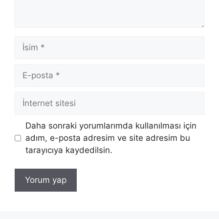
İsim
E-
posta
İnternet
sitesi
Daha sonraki yorumlarımda kullanılması için
adım, e-posta adresim ve site adresim bu
tarayıcıya kaydedilsin.