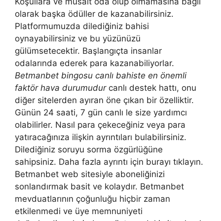
Koşullara ve müsait oda olup olmamasına bağlı
olarak başka ödüller de kazanabilirsiniz.
Platformumuzda dilediğiniz bahisi
oynayabilirsiniz ve bu yüzünüzü
gülümsetecektir. Başlangıçta insanlar
odalarında ederek para kazanabiliyorlar.
Betmanbet bingosu canlı bahiste en önemli
faktör hava durumudur
canlı destek hattı, onu
diğer sitelerden ayıran öne çıkan bir özelliktir.
Günün 24 saati, 7 gün canlı le size yardımcı
olabilirler. Nasıl para çekeceğiniz veya para
yatıracağınıza ilişkin ayrıntıları bulabilirsiniz.
Dilediğiniz soruyu sorma özgürlüğüne
sahipsiniz. Daha fazla ayrıntı için burayı tıklayın.
Betmanbet web sitesiyle aboneliğinizi
sonlandırmak basit ve kolaydır. Betmanbet
mevduatlarının çoğunluğu hiçbir zaman
etkilenmedi ve üye memnuniyeti