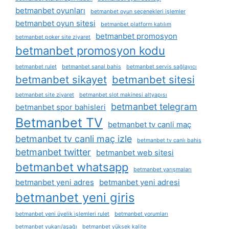
betmanbet oyunları
betmanbet oyun seçenekleri işlemler
betmanbet oyun sitesi
betmanbet platform katılım
betmanbet promosyon
betmanbet poker site ziyaret
betmanbet promosyon kodu
betmanbet rulet
betmanbet sanal bahis
betmanbet servis sağlayıcı
betmanbet sikayet
betmanbet sitesi
betmanbet site ziyaret
betmanbet slot makinesi altyapısı
betmanbet telegram
betmanbet spor bahisleri
Betmanbet TV
betmanbet tv canli maç
betmanbet tv canli maç izle
betmanbet tv canlı bahis
betmanbet twitter
betmanbet web sitesi
betmanbet whatsapp
betmanbet yarışmaları
betmanbet yeni adres
betmanbet yeni adresi
betmanbet yeni giris
betmanbet yeni üyelik i̇şlemleri rulet
betmanbet yorumları
betmanbet yukarı/aşağı
betmanbet yüksek kalite