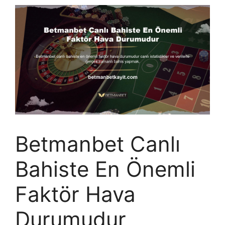
Betmanbet Canlı
Bahiste En Önemli
Faktör Hava
Durumudur