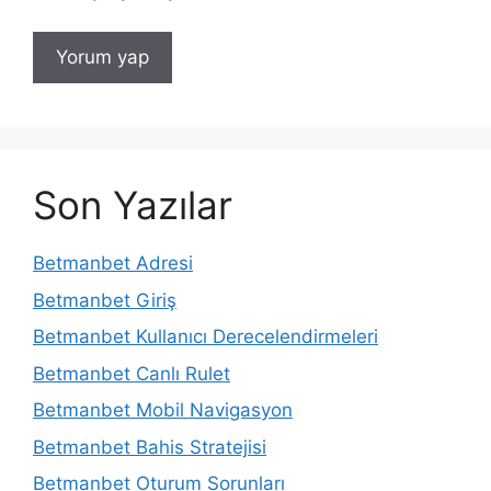
Son Yazılar
Betmanbet Adresi
Betmanbet Giriş
Betmanbet Kullanıcı Derecelendirmeleri
Betmanbet Canlı Rulet
Betmanbet Mobil Navigasyon
Betmanbet Bahis Stratejisi
Betmanbet Oturum Sorunları