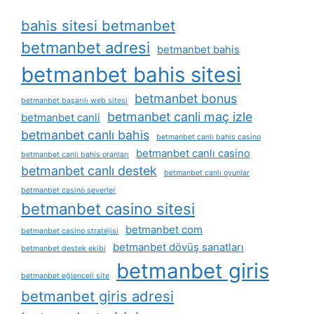
bahis sitesi betmanbet
betmanbet adresi
betmanbet bahis
betmanbet bahis sitesi
betmanbet bonus
betmanbet başarılı web sitesi
betmanbet canli maç izle
betmanbet canli
betmanbet canlı bahis
betmanbet canlı bahis casino
betmanbet canlı casino
betmanbet canlı bahis oranları
betmanbet canlı destek
betmanbet canlı oyunlar
betmanbet casino severler
betmanbet casino sitesi
betmanbet com
betmanbet casino stratejisi
betmanbet dövüş sanatları
betmanbet destek ekibi
betmanbet giris
betmanbet eğlenceli site
betmanbet giris adresi