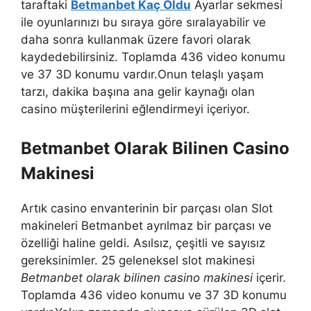
taraftaki
Betmanbet Kaç Oldu
Ayarlar sekmesi
ile oyunlarınızı bu sıraya göre sıralayabilir ve
daha sonra kullanmak üzere favori olarak
kaydedebilirsiniz. Toplamda 436 video konumu
ve 37 3D konumu vardır.Onun telaşlı yaşam
tarzı, dakika başına ana gelir kaynağı olan
casino müşterilerini eğlendirmeyi içeriyor.
Betmanbet Olarak Bilinen Casino
Makinesi
Artık casino envanterinin bir parçası olan Slot
makineleri Betmanbet ayrılmaz bir parçası ve
özelliği haline geldi. Asılsız, çeşitli ve sayısız
gereksinimler. 25 geleneksel slot makinesi
Betmanbet olarak bilinen casino makinesi
içerir.
Toplamda 436 video konumu ve 37 3D konumu