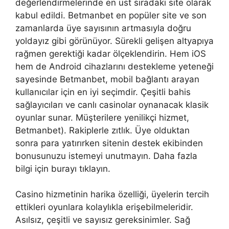
değerlendirmelerinde en üst sıradaki site olarak
kabul edildi. Betmanbet en popüler site ve son
zamanlarda üye sayısının artmasıyla doğru
yoldayız gibi görünüyor. Sürekli gelişen altyapıya
rağmen gerektiği kadar ölçeklendirin. Hem iOS
hem de Android cihazlarını destekleme yeteneği
sayesinde Betmanbet, mobil bağlantı arayan
kullanıcılar için en iyi seçimdir. Çeşitli bahis
sağlayıcıları ve canlı casinolar oynanacak klasik
oyunlar sunar. Müşterilere yenilikçi hizmet,
Betmanbet). Rakiplerle zıtlık. Üye olduktan
sonra para yatırırken sitenin destek ekibinden
bonusunuzu istemeyi unutmayın. Daha fazla
bilgi için burayı tıklayın.
Casino hizmetinin harika özelliği, üyelerin tercih
ettikleri oyunlara kolaylıkla erişebilmeleridir.
Asılsız, çeşitli ve sayısız gereksinimler. Sağ